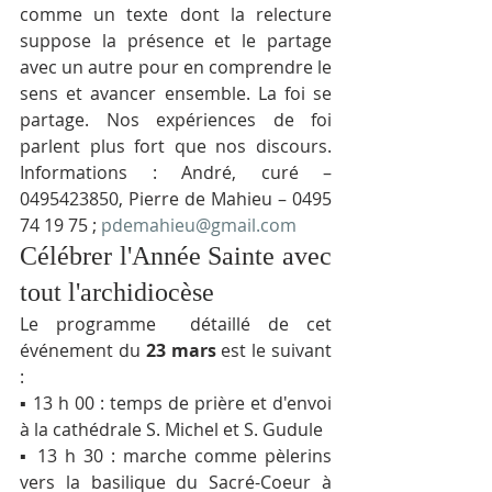
comme un texte dont la relecture 
suppose la présence et le partage 
avec un autre pour en comprendre le 
sens et avancer ensemble. La foi se 
partage. Nos expériences de foi 
parlent plus fort que nos discours. 
Informations : André, curé – 
0495423850, Pierre de Mahieu – 0495 
74 19 75 ; 
pdemahieu@gmail.com
Célébrer l'Année Sainte avec 
tout l'archidiocèse
Le programme  détaillé de cet 
événement du 
23 mars
 est le suivant 
:
▪ 13 h 00 : temps de prière et d'envoi 
à la cathédrale S. Michel et S. Gudule
▪ 13 h 30 : marche comme pèlerins 
vers la basilique du Sacré-Coeur à 