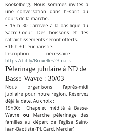
Koekelberg. Nous sommes invités à 
une conversation dans l'Esprit au 
cours de la marche.
▪ 15 h 30 : arrivée à la basilique du 
Sacré-Coeur. Des boissons et des 
rafraîchissements seront offerts.
▪ 16 h 30 : eucharistie.
Inscription nécessaire : 
https://bit.ly/Bruxelles23mars
Pèlerinage jubilaire à ND de 
Basse-Wavre : 30/03
Nous organisons l’après-midi 
jubilaire pour notre région. Réservez 
déjà la date. Au choix :
15h00:  Chapelet médité à Basse-
Wavre 
ou
 Marche pèlerinage des 
familles au départ de l’église Saint-
Jean-Baptiste (Pl. Card. Mercier)