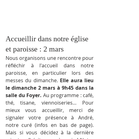
Accueillir dans notre église 
et paroisse : 2 mars
Nous organisons une rencontre pour 
réfléchir à l'accueil dans notre 
paroisse, en particulier lors des 
messes du dimanche. 
Elle aura lieu 
le dimanche 2 mars à 9h45 dans la 
salle du Foyer. 
Au programme : café, 
thé, tisane, viennoiseries… Pour 
mieux vous accueillir, merci de 
signaler votre présence à André, 
notre curé (infos en bas de page). 
Mais si vous décidez à la dernière 