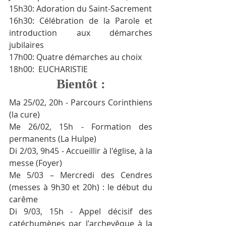
15h30: Adoration du Saint-Sacrement
16h30: Célébration de la Parole et 
introduction aux démarches 
jubilaires
17h00: Quatre démarches au choix
18h00:  EUCHARISTIE
Bientôt :
Ma 25/02, 20h - Parcours Corinthiens 
(la cure)
Me 26/02, 15h - Formation des 
permanents (La Hulpe)
Di 2/03, 9h45 - Accueillir à l'église, à la 
messe (Foyer)
Me 5/03 – Mercredi des Cendres 
(messes à 9h30 et 20h) : le début du 
carême
Di 9/03, 15h - Appel décisif des 
catéchumènes par l'archevêque à la 