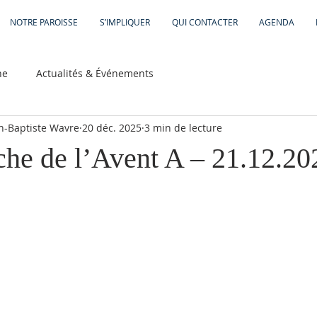
NOTRE PAROISSE
S’IMPLIQUER
QUI CONTACTER
AGENDA
he
Actualités & Événements
an-Baptiste Wavre
20 déc. 2025
3 min de lecture
he de l’Avent A – 21.12.20