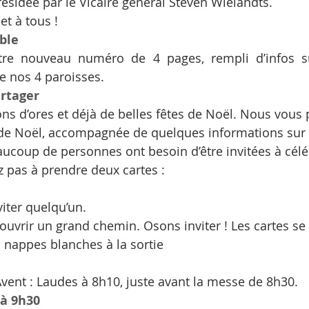
résidée par le Vicaire général Steven Wielandts.
et à tous !
ble
tre nouveau numéro de 4 pages, rempli d’infos su
de nos 4 paroisses.
artager
s d’ores et déjà de belles fêtes de Noël. Nous vous
de Noël, accompagnée de quelques informations sur l
ucoup de personnes ont besoin d’être invitées à célé
z pas à prendre deux cartes :
viter quelqu’un.
ouvrir un grand chemin. Osons inviter ! Les cartes se
s nappes blanches à la sortie
vent : Laudes à 8h10, juste avant la messe de 8h30.
 à 9h30