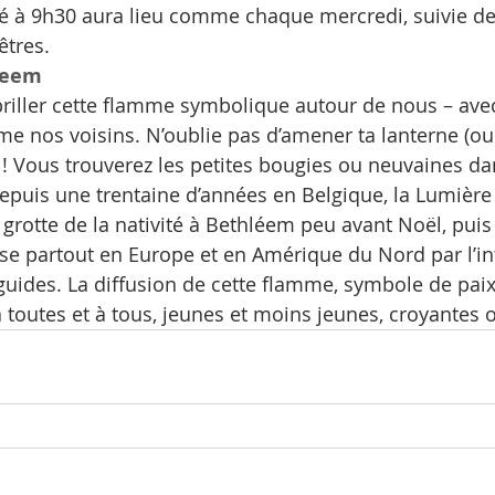
 à 9h30 aura lieu comme chaque mercredi, suivie de 
tres.
leem
riller cette flamme symbolique autour de nous – ave
me nos voisins. N’oublie pas d’amener ta lanterne (ou
 ! Vous trouverez les petites bougies ou neuvaines da
depuis une trentaine d’années en Belgique, la Lumière 
 grotte de la nativité à Bethléem peu avant Noël, puis
ise partout en Europe et en Amérique du Nord par l’in
guides. La diffusion de cette flamme, symbole de paix,
toutes et à tous, jeunes et moins jeunes, croyantes 