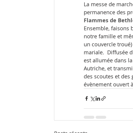
La messe de marché
permanence des prê
Flammes de Beth
Ensemble, faisons b
notre famille et mê
un couvercle troué)
mariale.  Diffusée 
est allumée dans la
Autriche, et transm
des scoutes et des 
évènement ouvert à 