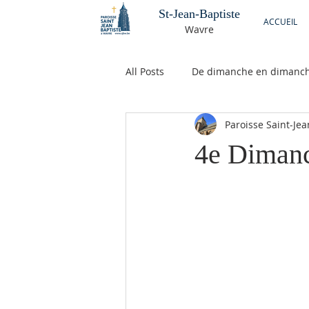
St-Jean-Baptiste
ACCUEIL
Wavre
All Posts
De dimanche en dimanc
Paroisse Saint-Je
4e Dimanc