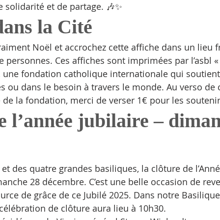
de solidarité et de partage. 🎶✨
ans la Cité
raiment Noël et accrochez cette affiche dans un lieu 
personnes. Ces affiches sont imprimées par l’asbl « A
, une fondation catholique internationale qui soutient
 ou dans le besoin à travers le monde. Au verso de c
 de la fondation, merci de verser 1€ pour les soutenir
e l’année jubilaire – dima
t des quatre grandes basiliques, la clôture de l’Année
manche 28 décembre. C’est une belle occasion de reve
source de grâce de ce Jubilé 2025. Dans notre Basiliq
célébration de clôture aura lieu à 10h30.