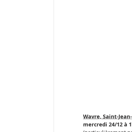
Wavre, Saint-Jean-
mercredi 24/12 à 