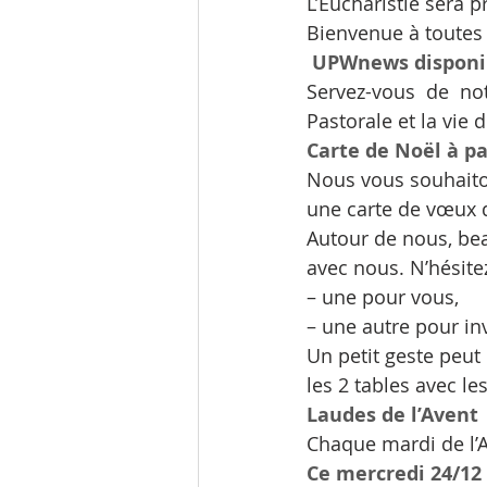
L’Eucharistie sera p
Bienvenue à toutes 
UPWnews disponi
Servez-vous de no
Pastorale et la vie 
Carte de Noël à p
Nous vous souhaiton
une carte de vœux 
Autour de nous, bea
avec nous. N’hésite
– une pour vous,
– une autre pour in
Un petit geste peut 
les 2 tables avec le
Laudes de l’Avent
Chaque mardi de l’A
Ce mercredi 24/12