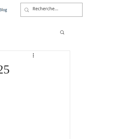
Blog
25