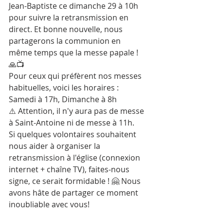
Jean-Baptiste ce dimanche 29 à 10h 
pour suivre la retransmission en 
direct. Et bonne nouvelle, nous 
partagerons la communion en 
même temps que la messe papale ! 
🙏📺
Pour ceux qui préfèrent nos messes 
habituelles, voici les horaires :
Samedi à 17h, Dimanche à 8h
⚠️ Attention, il n'y aura pas de messe 
à Saint-Antoine ni de messe à 11h.
Si quelques volontaires souhaitent 
nous aider à organiser la 
retransmission à l'église (connexion 
internet + chaîne TV), faites-nous 
signe, ce serait formidable ! 🤗 Nous 
avons hâte de partager ce moment 
inoubliable avec vous!