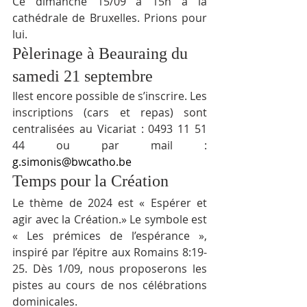
Ce dimanche 15/09 à 15h à la 
cathédrale de Bruxelles. Prions pour 
lui.
Pèlerinage à Beauraing du 
samedi 21 septembre
Ilest encore possible de s’inscrire. Les 
inscriptions (cars et repas) sont 
centralisées au Vicariat : 0493 11 51 
44 ou par mail : 
g.simonis@bwcatho.be
Temps pour la Création
Le thème de 2024 est « Espérer et 
agir avec la Création.» Le symbole est 
« Les prémices de l’espérance », 
inspiré par l’épitre aux Romains 8:19-
25. Dès 1/09, nous proposerons les 
pistes au cours de nos célébrations 
dominicales.