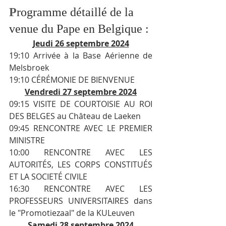
P
rogramme détaillé de la 
venue du Pape en Belgique :
Jeudi 26 septembre 2024
19:10 Arrivée à la Base Aérienne de 
Melsbroek
19:10 CÉRÉMONIE DE BIENVENUE
Vendredi 27 septembre 2024
09:15 VISITE DE COURTOISIE AU ROI 
DES BELGES au Château de Laeken
09:45 RENCONTRE AVEC LE PREMIER 
MINISTRE
10:00 RENCONTRE AVEC LES 
AUTORITÉS, LES CORPS CONSTITUÉS 
ET LA SOCIETÉ CIVILE
16:30 RENCONTRE AVEC LES 
PROFESSEURS UNIVERSITAIRES dans 
le "Promotiezaal" de la KULeuven
Samedi 28 septembre 2024