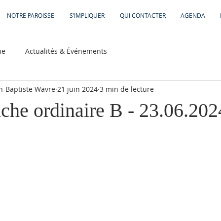
NOTRE PAROISSE
S’IMPLIQUER
QUI CONTACTER
AGENDA
he
Actualités & Événements
an-Baptiste Wavre
21 juin 2024
3 min de lecture
che ordinaire B - 23.06.202