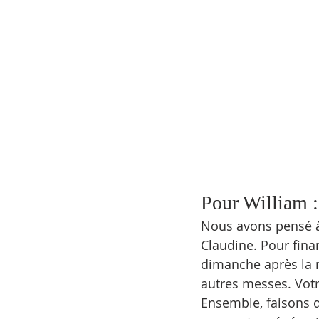
Pour William :
Nous avons pensé à 
Claudine. Pour fina
dimanche après la m
autres messes. Votre
Ensemble, faisons 