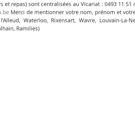
o.be
 Merci de mentionner votre nom, prénom et votre 
 l’Alleud, Waterloo, Rixensart, Wavre, Louvain-La-Ne
lhain, Ramilies)