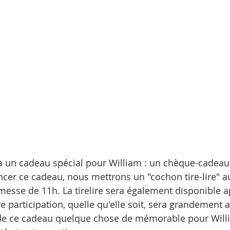
un cadeau spécial pour William : un chèque-cadeau de
ncer ce cadeau, nous mettrons un "cochon tire-lire" a
esse de 11h. La tirelire sera également disponible a
 participation, quelle qu'elle soit, sera grandement 
de ce cadeau quelque chose de mémorable pour Willi