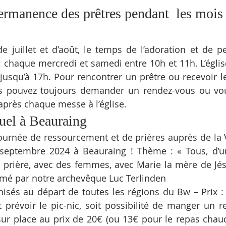
ermanence des prêtres pendant  les mois d
e juillet et d’août, le temps de l’adoration et de 
 : chaque mercredi et samedi entre 10h et 11h. L’églis
usqu’à 17h. Pour rencontrer un prêtre ou recevoir l
us pouvez toujours demander un rendez-vous ou vou
après chaque messe à l’église.
uel à Beauraing
ournée de ressourcement et de prières auprès de la 
 septembre 2024 à Beauraing ! Thème : « Tous, d’
a prière, avec des femmes, avec Marie la mère de Jésu
nimé par notre archevêque Luc Terlinden
isés au départ de toutes les régions du Bw – Prix :
t prévoir le pic-nic, soit possibilité de manger un re
ur place au prix de 20€ (ou 13€ pour le repas chau