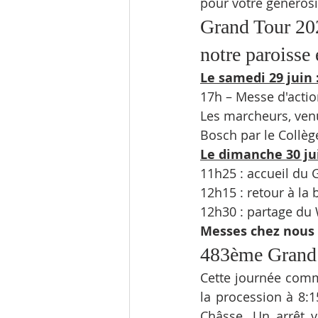
pour votre générosi
Grand Tour 202
notre paroisse e
Le samedi 29 juin 
17h – Messe d'actio
Les marcheurs, venu
Bosch par le Collè
Le dimanche 30 jui
11h25 : accueil du G
12h15 : retour à la
12h30 : partage du 
Messes chez nous :
483ème Grand 
Cette journée comme
la procession à 8:1
Châsse. Un arrêt v