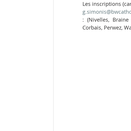
g.simonis@bwcath
: (Nivelles, Braine
Corbais, Perwez, Wa