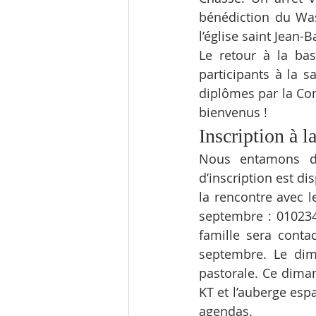
bénédiction du Wast
l’église saint Jean-
Le retour à la bas
participants à la s
diplômes par la Con
bienvenus !
Inscription à 
Nous entamons déj
d’inscription est di
la rencontre avec l
septembre : 01023
famille sera conta
septembre. Le dim
pastorale. Ce diman
KT et l’auberge esp
agendas.