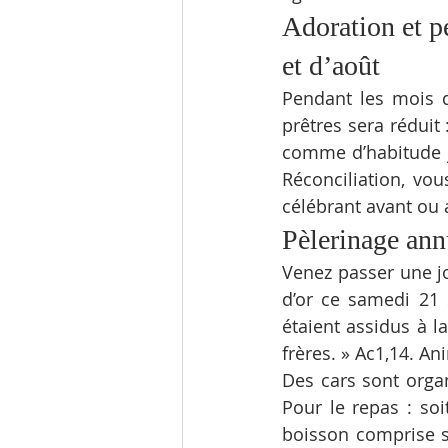
Adoration et p
et d’août
Pendant les mois d
prêtres sera réduit
comme d’habitude j
Réconciliation, vo
célébrant avant ou 
Pèlerinage ann
Venez passer une j
d’or ce samedi 21
étaient assidus à l
frères. » Ac1,14. A
Des cars sont organ
Pour le repas : soi
boisson comprise s