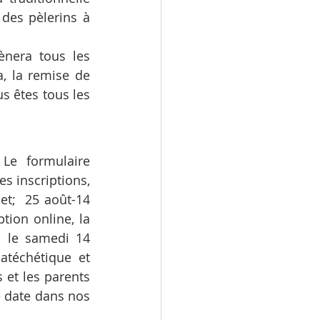
des pèlerins à 
ènera tous les 
, la remise de 
s êtes tous les 
Le formulaire 
es inscriptions, 
et;  25 août-14 
tion online, la 
: le samedi 14 
téchétique et 
et les parents 
 date dans nos 