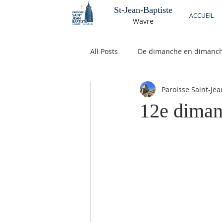
St-Jean-Baptiste
ACCUEIL
Wavre
All Posts
De dimanche en dimanc
Paroisse Saint-Je
12e diman