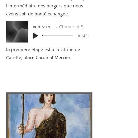
l'intermédiaire des bergers que nous
avons soif de bonté échangée.
Venez mes enfants
Chœurs d'Enfants Da Capo
-01:42
la première étape est à la vitrine de
Carette, place Cardinal Mercier.