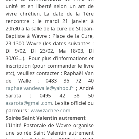
unité et en liberté selon un art de 
vivre chrétien. La date de la 1ère 
rencontre : le mardi 21 janvier à 
20h30 à la salle de la cure de St-Jean-
Baptiste à Wavre : Place de la Cure, 
23 1300 Wavre (les dates suivantes : 
Di 9/02, Di 23/02, Ma 18/03, Di 
30/03…).  Pour plus d’informations et 
inscription (pour commander le livre 
etc), veuillez contacter : Raphaël Van 
de Walle : 0483 36 72 40 
raphaelvandewalle@yahoo.fr
 ; André 
Sarota : 0495 42 38 50 
asarota@gmail.com
. Le site officiel du 
parcours : 
www.zachee.com
.
Soirée Saint Valentin autrement 
L’Unité Pastorale de Wavre organise 
une soirée Saint Valentin autrement 