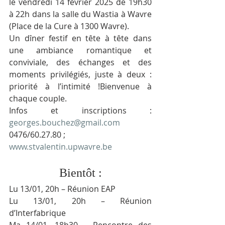
le vendredi 14 février 2025 de 19h30 
à 22h dans la salle du Wastia à Wavre 
(Place de la Cure à 1300 Wavre).
Un dîner festif en tête à tête dans 
une ambiance romantique et 
conviviale, des échanges et des 
moments privilégiés, juste à deux : 
priorité à l’intimité !Bienvenue à 
chaque couple.
Infos et inscriptions : 
georges.bouchez@gmail.com
0476/60.27.80 ;
www.stvalentin.upwavre.be
Bientôt :
Lu 13/01, 20h – Réunion EAP
Lu 13/01, 20h – Réunion 
d’Interfabrique
Ma 14/01, 18h30 – Rencontre des 