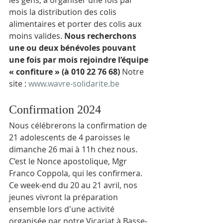
les gens, à organiser une fois par 
mois la distribution des colis 
alimentaires et porter des colis aux 
moins valides. 
Nous recherchons 
une ou deux bénévoles pouvant 
une fois par mois rejoindre l’équipe 
« confiture » (à 010 22 76 68) 
Notre 
site : 
www.wavre-solidarite.be
Confirmation 2024
Nous célébrerons la confirmation de 
21 adolescents de 4 paroisses le 
dimanche 26 mai à 11h chez nous. 
C’est le Nonce apostolique, Mgr 
Franco Coppola, qui les confirmera. 
Ce week-end du 20 au 21 avril, nos 
jeunes vivront la préparation 
ensemble lors d'une activité 
organisée par notre Vicariat à Basse-