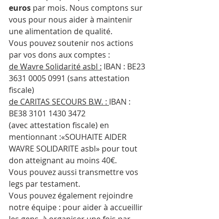
euros
 par mois. Nous comptons sur 
vous pour nous aider à maintenir 
une alimentation de qualité. 
Vous pouvez soutenir nos actions 
par vos dons aux comptes :
de Wavre Solidarité asbl :
 IBAN : BE23 
3631 0005 0991 (sans attestation 
fiscale)
de CARITAS SECOURS B.W. : 
IBAN : 
BE38 3101 1430 3472
(avec attestation fiscale) en 
mentionnant :«SOUHAITE AIDER 
WAVRE SOLIDARITE asbl» pour tout 
don atteignant au moins 40€.
Vous pouvez aussi transmettre vos 
legs par testament.
Vous pouvez également rejoindre 
notre équipe : pour aider à accueillir 