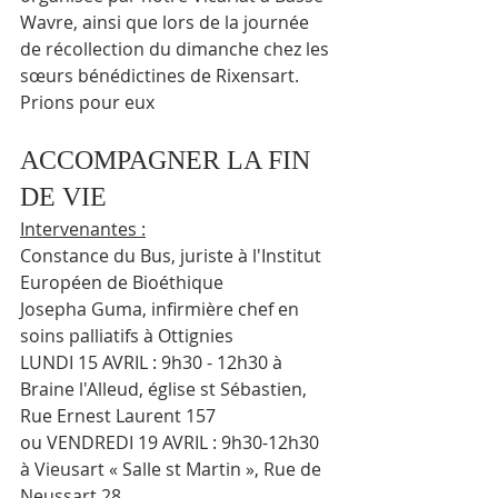
Wavre, ainsi que lors de la journée 
de récollection du dimanche chez les 
sœurs bénédictines de Rixensart. 
Prions pour eux
ACCOMPAGNER LA FIN 
DE VIE
Intervenantes :
Constance du Bus, juriste à l'Institut 
Européen de Bioéthique
Josepha Guma, infirmière chef en 
soins palliatifs à Ottignies
LUNDI 15 AVRIL : 9h30 - 12h30 à 
Braine l'Alleud, église st Sébastien, 
Rue Ernest Laurent 157
ou VENDREDI 19 AVRIL : 9h30-12h30 
à Vieusart « Salle st Martin », Rue de 
Neussart 28